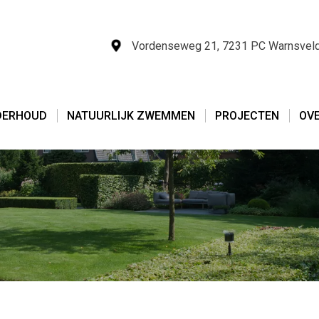
Vordenseweg 21, 7231 PC Warnsvel
DERHOUD
NATUURLIJK ZWEMMEN
PROJECTEN
OV