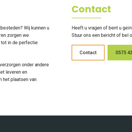
Contact
uitbesteden? Wij kunnen u
Heeft u vragen of bent u geï
eren zorgen we
Stuur ons een bericht of bel 
ot in de perfectie
Contact
0575 43
ij verzorgen onder andere
et leveren en
 het plaatsen van