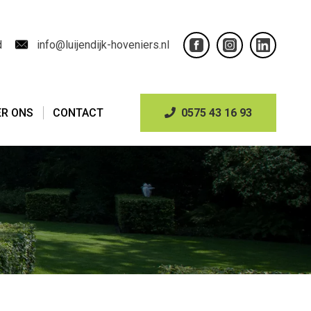
d
info@luijendijk-hoveniers.nl
ER ONS
CONTACT
0575 43 16 93